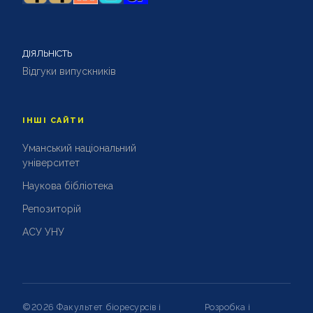
ДІЯЛЬНІСТЬ
Відгуки випускників
ІНШІ САЙТИ
Уманський національний
університет
Наукова бібліотека
Репозиторій
АСУ УНУ
©2026 Факультет біоресурсів і
Розробка і