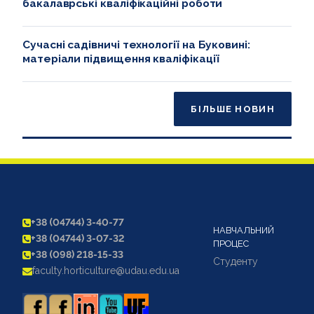
бакалаврські кваліфікаційні роботи
Сучасні садівничі технології на Буковині:
матеріали підвищення кваліфікації
БІЛЬШЕ НОВИН
+38 (04744) 3-40-77
НАВЧАЛЬНИЙ
+38 (04744) 3-07-32
ПРОЦЕС
+38 (098) 218-15-33
Студенту
faculty.horticulture@udau.edu.ua