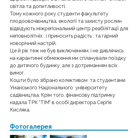
світла та допитливості.
НАДЗВИЧАЙНІ СИТУАЦІЇ
Тому кожного року студенти факультету
плодоовочівництва, екології та захисту рослин
відвідують міжрегіональний центр реабілітації для
неповнолітніх , і приносить радість , та гарний
новорічний настрій.
Це й рік теж не був виключенням, і не дивлячись
на карантинні обмеження ми спланували поїздку
до дитячого будинку, але з дотриманням всіх
вимог.
Кошти було зібрано колективом та студентами
Уманського Національного університету
садівництва. Крім того, фінансову підтримку
надала ТРК "ТІМ" в особі директора Сергія
Кисляка.
Фотогалерея