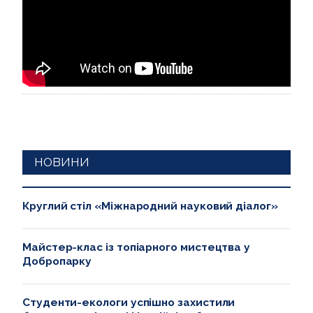
НОВИНИ
Круглий стіл «Міжнародний науковий діалог»
Майстер-клас із топіарного мистецтва у
Добропарку
Студенти-екологи успішно захистили