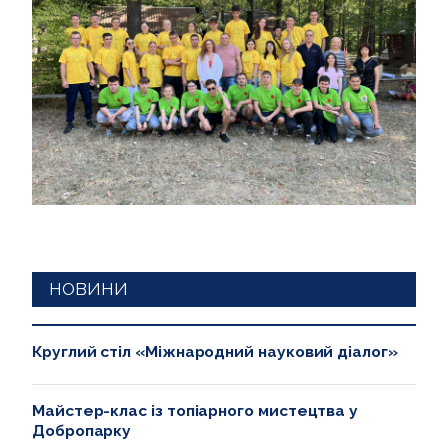
НОВИНИ
Круглий стіл «Міжнародний науковий діалог»
Майстер-клас із топіарного мистецтва у
Добропарку