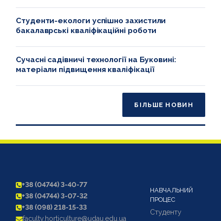
Студенти-екологи успішно захистили
бакалаврські кваліфікаційні роботи
Сучасні садівничі технології на Буковині:
матеріали підвищення кваліфікації
БІЛЬШЕ НОВИН
+38 (04744) 3-40-77
НАВЧАЛЬНИЙ
+38 (04744) 3-07-32
ПРОЦЕС
+38 (098) 218-15-33
Студенту
faculty.horticulture@udau.edu.ua