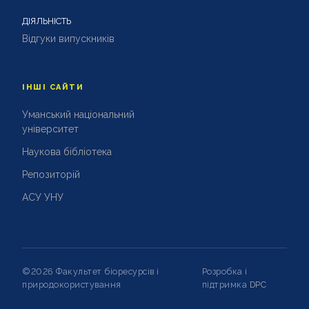
ДІЯЛЬНІСТЬ
Відгуки випускників
ІНШІ САЙТИ
Уманський національний
університет
Наукова бібліотека
Репозиторій
АСУ УНУ
©2026 Факультет біоресурсів і
Розробка і
природокористування
підтримка
DPC