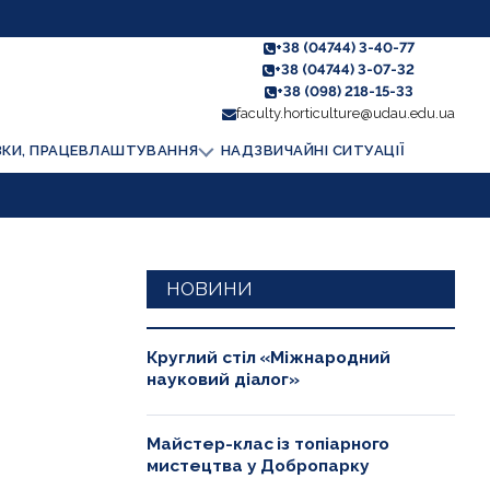
+38 (04744) 3-40-77
+38 (04744) 3-07-32
+38 (098) 218-15-33
faculty.horticulture@udau.edu.ua
ЗКИ, ПРАЦЕВЛАШТУВАННЯ
НАДЗВИЧАЙНІ СИТУАЦІЇ
НОВИНИ
Круглий стіл «Міжнародний
науковий діалог»
Майстер-клас із топіарного
мистецтва у Добропарку