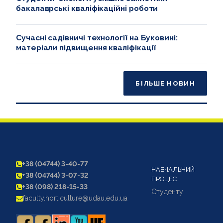
бакалаврські кваліфікаційні роботи
Сучасні садівничі технології на Буковині:
матеріали підвищення кваліфікації
БІЛЬШЕ НОВИН
+38 (04744) 3-40-77
НАВЧАЛЬНИЙ
+38 (04744) 3-07-32
ПРОЦЕС
+38 (098) 218-15-33
Студенту
faculty.horticulture@udau.edu.ua