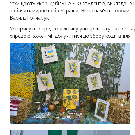
захищають Україну більше 300 студентів, викладачів 
побачить мирне небо України...Вічна пам'ять Героям 
Василь Гончарук.
Усі присутні серед колективу університету та гості 
справою кожен міг долучитися до збору коштів для 