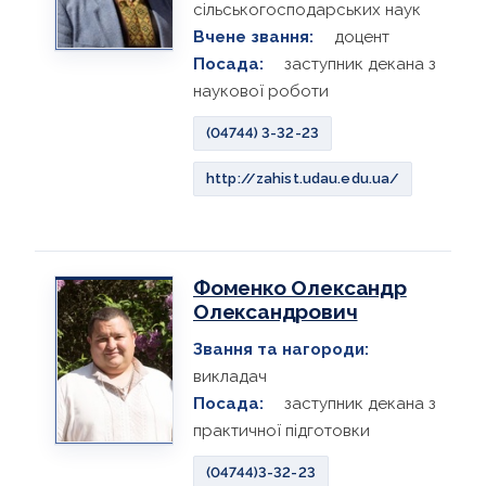
сільськогосподарських наук
Вчене звання:
доцент
Посада:
заступник декана з
наукової роботи
(04744) 3-32-23
http://zahist.udau.edu.ua/
Фоменко Олександр
Олександрович
Звання та нагороди:
викладач
Посада:
заступник декана з
практичної підготовки
(04744)3-32-23