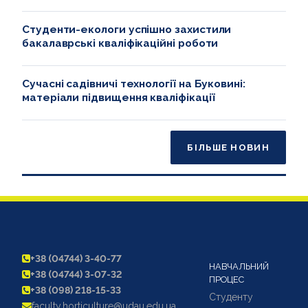
Студенти-екологи успішно захистили
бакалаврські кваліфікаційні роботи
Сучасні садівничі технології на Буковині:
матеріали підвищення кваліфікації
БІЛЬШЕ НОВИН
+38 (04744) 3-40-77
НАВЧАЛЬНИЙ
+38 (04744) 3-07-32
ПРОЦЕС
+38 (098) 218-15-33
Студенту
faculty.horticulture@udau.edu.ua