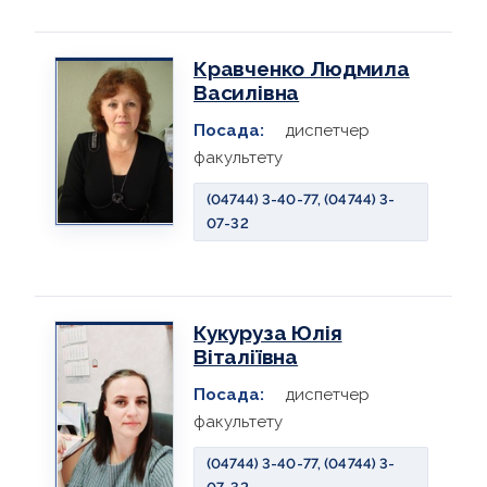
Кравченко Людмила
Василівна
Посада:
диспетчер
факультету
(04744) 3-40-77, (04744) 3-
07-32
Кукуруза Юлія
Віталіївна
Посада:
диспетчер
факультету
(04744) 3-40-77, (04744) 3-