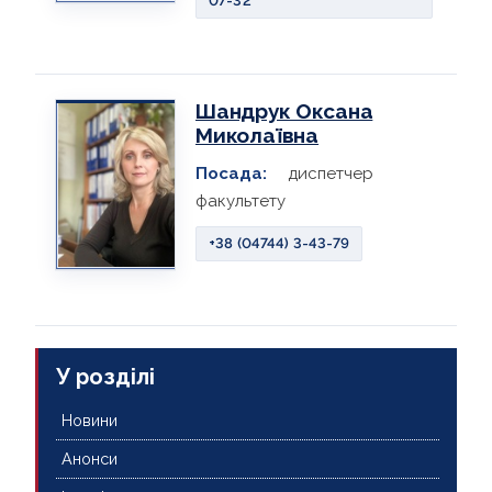
07-32
Шандрук Оксана
Миколаївна
Посада:
диспетчер
факультету
+38 (04744) 3-43-79
У розділі
Новини
Анонси