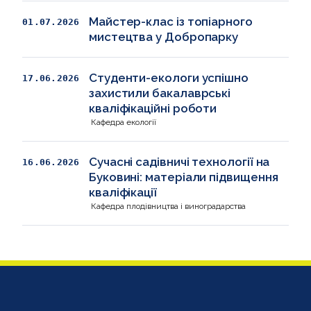
Майстер-клас із топіарного
01.07.2026
мистецтва у Добропарку
Студенти-екологи успішно
17.06.2026
захистили бакалаврські
кваліфікаційні роботи
Кафедра екології
Сучасні садівничі технології на
16.06.2026
Буковині: матеріали підвищення
кваліфікації
Кафедра плодівництва і виноградарства