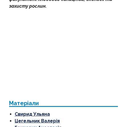
захисту рослин.
Матеріали
Свирид Ульяна
Цегельник Валерія