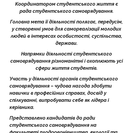
Координатором студентського життя є
НАДЗВИЧАЙНІ СИТУАЦІЇ
рада студентського самоврядування.
Головна мета її діяльності полягає, передусім,
у створенні умов для самореалізації молодих
людей в інтересах особистості, суспільства,
держави.
Напрямки діяльності студентського
самоврядування різноманітні і охоплюють усі
сфери життя студентів.
Участь у діяльності органів студентського
самоврядування – чудова нагода здобути
навички в професійних справах, досвід у
спілкуванні, випробувати себе як лідера і
керівника.
Представлено кандидатів до ради
студентського самоврядування на
факультеті плодоовочівництва, екології та