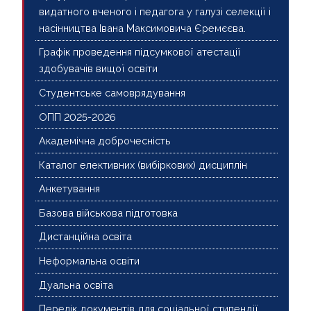
видатного вченого і педагога у галузі селекції і
насінництва Івана Максимовича Єремєєва.
Графік проведення підсумкової атестації
здобувачів вищої освіти
Студентське самоврядування
ОПП 2025-2026
Академічна доброчесність
Каталог елективних (вибіркових) дисциплін
Анкетування
Базова військова підготовка
Дистанційна освіта
Неформальна освіти
Дуальна освіта
Перелік документів для соціальної стипендії