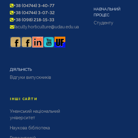
+38 (04744) 3-40-77
НАВЧАЛЬНИЙ
+38 (04744) 3-07-32
ПРОЦЕС
+38 (098) 218-15-33
Студенту
faculty.horticulture@udau.edu.ua
ДІЯЛЬНІСТЬ
Відгуки випускників
ІНШІ САЙТИ
Уманський національний
університет
Наукова бібліотека
Репозиторій