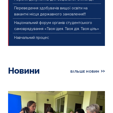
Переведення здобувачів вищої освіти на
вакантні місця державного замовлення!!!
Національний форум органів студентського
самоврядування «Твоя ідея. Твоя дія. Твоя ціль»
Навчальний процес
Новини
БІЛЬШЕ НОВИН