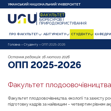
УМАНСЬКИЙ НАЦІОНАЛЬНИЙ УНІВЕРСИТЕТ
ФАКУЛЬТЕТ
БІОРЕСУРСІВ І
ПРИРОДОКОРИСТУВАННЯ
ПРО ФАКУЛЬТЕТ
АБІТУРІЄНТУ
СТУДЕНТУ
КАФЕДР
Головна
»
Студенту
»
ОПП 2025-2026
Остання редакція:
16 лютого 2026
ОПП 2025-2026
Факультет плодоовочівництва,
Факультет плодоовочівництва, екології та захисту ро
підготовку кадрів за найвищим – четвертим рівнем акре