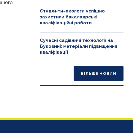
нашого
Студенти-екологи успішно
захистили бакалаврські
кваліфікаційні роботи
Сучасні садівничі технології на
Буковині: матеріали підвищення
кваліфікації
БІЛЬШЕ НОВИН