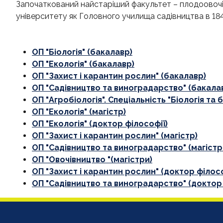
Започаткований найстаріший факультет – плодоовочів
університету як Головного училища садівництва в 184
ОП "Біологія" (бакалавр)
ОП "Екологія" (бакалавр)
ОП "Захист і карантин рослин" (бакалавр)
ОП "Садівництво та виноградарство" (бакала
ОП "Агробіологія". Спеціальність "Біологія та б
ОП "Екологія" (магістр)
ОП "Екологія" (доктор філософії)
ОП "Захист і карантин рослин" (магістр)
ОП "Садівництво та виноградарство" (магістр
ОП "Овочівництво "(магістри)
ОП "Захист і карантин рослин" (доктор філосо
ОП "Садівництво та виноградарство" (доктор 