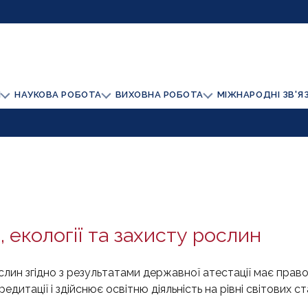
И
НАУКОВА РОБОТА
ВИХОВНА РОБОТА
МІЖНАРОДНІ ЗВ'Я
 екології та захисту рослин
слин згідно з результатами державної атестації має право
дитації і здійснює освітню діяльність на рівні світових ст